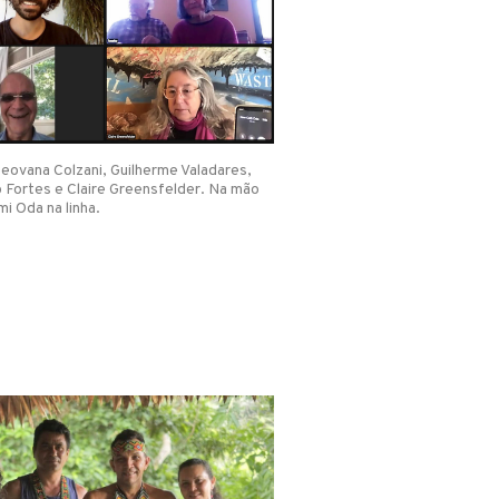
Geovana Colzani, Guilherme Valadares,
 Fortes e Claire Greensfelder. Na mão
i Oda na linha.