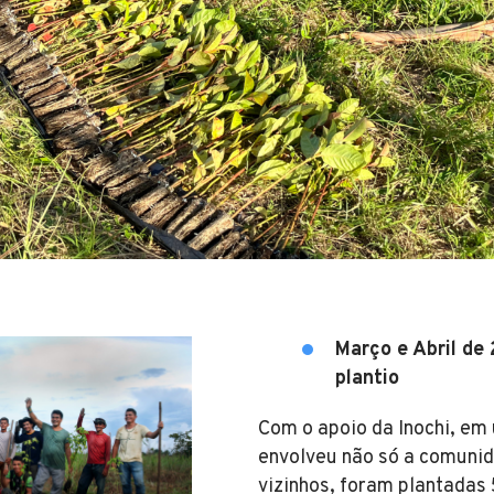
Março e Abril de
plantio
Com o apoio da Inochi, em
envolveu não só a comuni
vizinhos, foram plantada