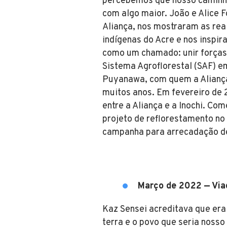
percebemos que nosso caminho
com algo maior. João e Alice 
Aliança, nos mostraram as rea
indígenas do Acre e nos inspira
como um chamado: unir força
Sistema Agroflorestal (SAF) e
Puyanawa, com quem a Aliança
muitos anos. Em fevereiro de 2
entre a Aliança e a Inochi. C
projeto de reflorestamento no
campanha para arrecadação d
Março de 2022 — Vi
Kaz Sensei acreditava que era 
terra e o povo que seria nosso