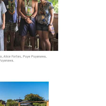
ão, Alice Fortes, Puye Puyanawa,
 Puyanawa.