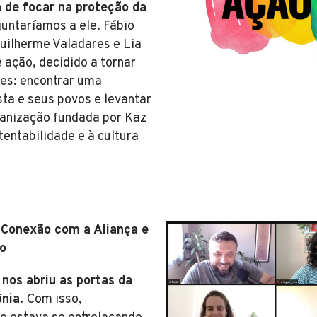
 de focar na proteção da
juntaríamos a ele. Fábio
uilherme Valadares e Lia
ação, decidido a tornar
ples: encontrar uma
sta e seus povos e levantar
rganização fundada por Kaz
entabilidade e à cultura
Conexão com a Aliança e
to
 nos abriu as portas da
ônia.
Com isso,