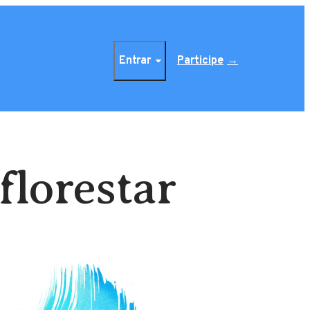
Entrar
Participe
florestar