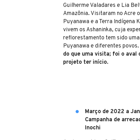
Guilherme Valadares e Lia Be
Amazônia. Visitaram no Acre o 
Puyanawa e a Terra Indígena 
vivem os Ashaninka, cuja expe
reflorestamento tem sido uma 
Puyanawa e diferentes povos
do que uma visita; foi o aval
projeto ter início.
Março de 2022 a Jan
Campanha de arrecad
Inochi