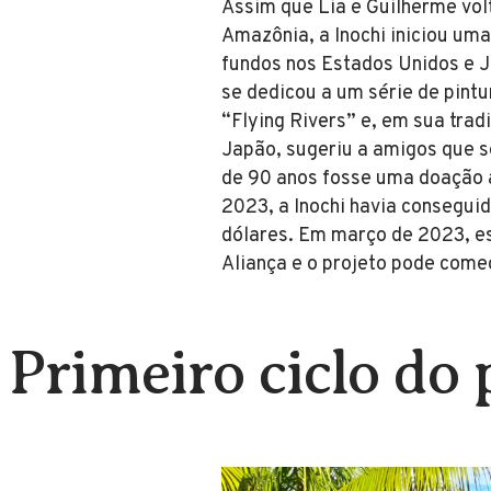
Assim que Lia e Guilherme vo
Amazônia, a Inochi iniciou um
fundos nos Estados Unidos e 
se dedicou a um série de pin
“Flying Rivers” e, em sua trad
Japão, sugeriu a amigos que s
de 90 anos fosse uma doação a
2023, a Inochi havia conseguid
dólares. Em março de 2023, es
Aliança e o projeto pode come
Primeiro ciclo do 