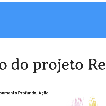
 do projeto Re
nsamento Profundo, Ação