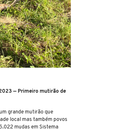
 2023 — Primeiro mutirão de
 um grande mutirão que
dade local mas também povos
s 5.022 mudas em Sistema