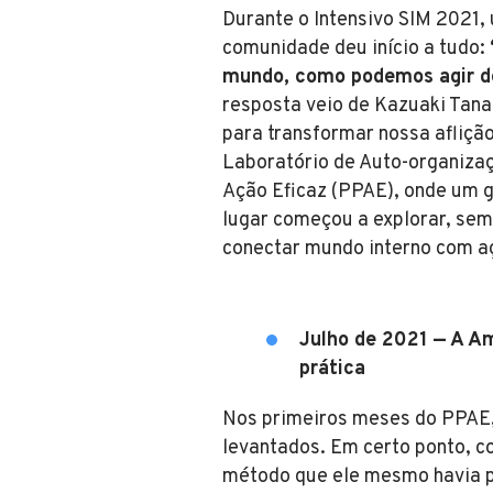
Durante o Intensivo SIM 2021,
comunidade deu início a tudo:
mundo, como podemos agir d
resposta veio de Kazuaki Tan
para transformar nossa afliçã
Laboratório de Auto-organiz
Ação Eficaz (PPAE), onde um 
lugar começou a explorar, se
conectar mundo interno com a
Julho de 2021 — A A
prática
Nos primeiros meses do PPAE
levantados. Em certo ponto, c
método que ele mesmo havia 