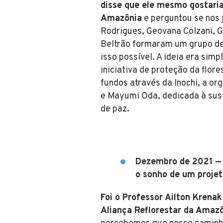
disse que ele mesmo gostaria
Amazônia
e perguntou se nos 
Rodrigues, Geovana Colzani, G
Beltrão formaram um grupo de 
isso possível. A ideia era sim
iniciativa de proteção da flore
fundos através da Inochi, a o
e Mayumi Oda, dedicada à sust
de paz.
Dezembro de 2021 — 
o sonho de um proje
Foi o Professor Ailton Krenak
Aliança Reflorestar da Amaz