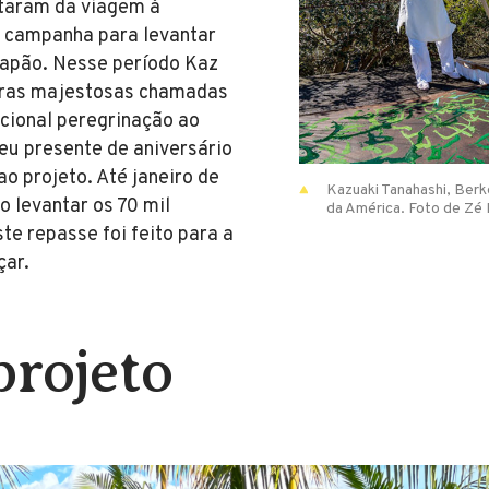
ltaram da viagem à
a campanha para levantar
Japão. Nesse período Kaz
turas majestosas chamadas
icional peregrinação ao
eu presente de aniversário
o projeto. Até janeiro de
Kazuaki Tanahashi, Berke
o levantar os 70 mil
da América. Foto de Zé 
te repasse foi feito para a
çar.
projeto