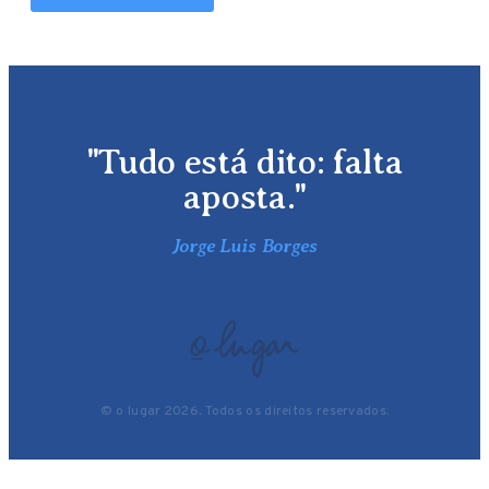
"Tudo está dito: falta
aposta."
Jorge Luis Borges
© o lugar 2026. Todos os direitos reservados.