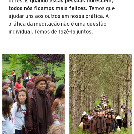
flores.
E quando essas pessoas florescem,
todos nós ficamos mais felizes.
Temos que
ajudar uns aos outros em nossa prática. A
prática da meditação não é uma questão
individual. Temos de fazê-la juntos.