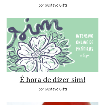
por
Gustavo Gitti
É hora de dizer sim!
por
Gustavo Gitti