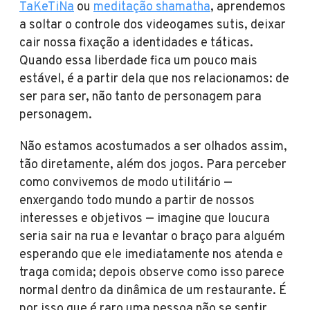
TaKeTiNa
ou
meditação shamatha
, aprendemos
a soltar o controle dos videogames sutis, deixar
cair nossa fixação a identidades e táticas.
Quando essa liberdade fica um pouco mais
estável, é a partir dela que nos relacionamos: de
ser para ser, não tanto de personagem para
personagem.
Não estamos acostumados a ser olhados assim,
tão diretamente, além dos jogos. Para perceber
como convivemos de modo utilitário —
enxergando todo mundo a partir de nossos
interesses e objetivos — imagine que loucura
seria sair na rua e levantar o braço para alguém
esperando que ele imediatamente nos atenda e
traga comida; depois observe como isso parece
normal dentro da dinâmica de um restaurante. É
por isso que é raro uma pessoa não se sentir