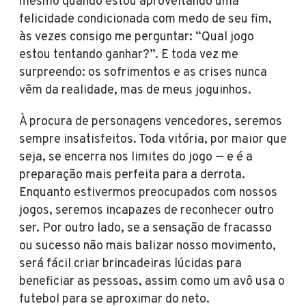
mesmo quando estou aproveitando uma
felicidade condicionada com medo de seu fim,
às vezes consigo me perguntar: “Qual jogo
estou tentando ganhar?”. E toda vez me
surpreendo: os sofrimentos e as crises nunca
vêm da realidade, mas de meus joguinhos.
À procura de personagens vencedores, seremos
sempre insatisfeitos. Toda vitória, por maior que
seja, se encerra nos limites do jogo — e é a
preparação mais perfeita para a derrota.
Enquanto estivermos preocupados com nossos
jogos, seremos incapazes de reconhecer outro
ser. Por outro lado, se a sensação de fracasso
ou sucesso não mais balizar nosso movimento,
será fácil criar brincadeiras lúcidas para
beneficiar as pessoas, assim como um avô usa o
futebol para se aproximar do neto.