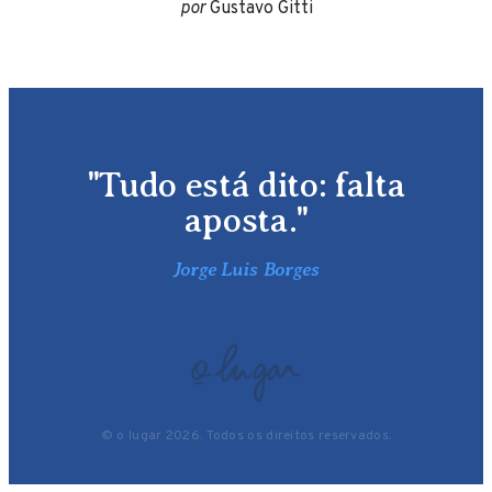
por
Gustavo Gitti
"Tudo está dito: falta
aposta."
Jorge Luis Borges
© o lugar 2026. Todos os direitos reservados.