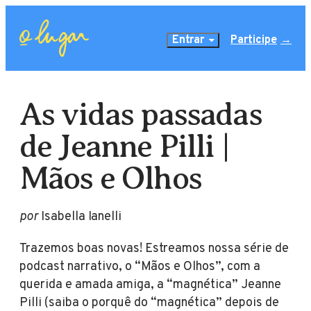
Entrar
Participe
As vidas passadas
de Jeanne Pilli |
Mãos e Olhos
por
Isabella Ianelli
Trazemos boas novas! Estreamos nossa série de
podcast narrativo, o “Mãos e Olhos”, com a
querida e amada amiga, a “magnética” Jeanne
Pilli (saiba o porquê do “magnética” depois de