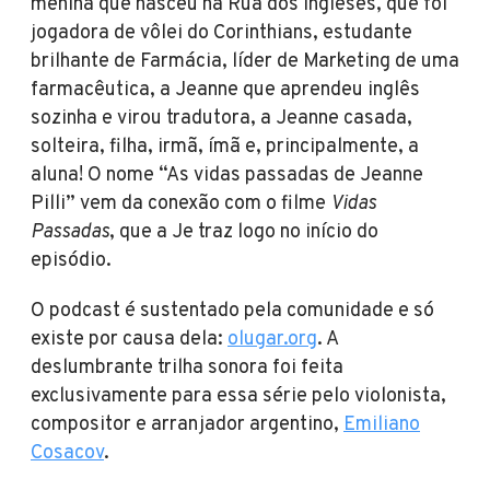
menina que nasceu na Rua dos Ingleses, que foi
jogadora de vôlei do Corinthians, estudante
brilhante de Farmácia, líder de Marketing de uma
farmacêutica, a Jeanne que aprendeu inglês
sozinha e virou tradutora, a Jeanne casada,
solteira, filha, irmã, ímã e, principalmente, a
aluna! O nome “As vidas passadas de Jeanne
Pilli” vem da conexão com o filme
Vidas
Passadas
, que a Je traz logo no início do
episódio.
O podcast é sustentado pela comunidade e só
existe por causa dela:
olugar.org
. A
deslumbrante trilha sonora foi feita
exclusivamente para essa série pelo violonista,
compositor e arranjador argentino,
Emiliano
Cosacov
.