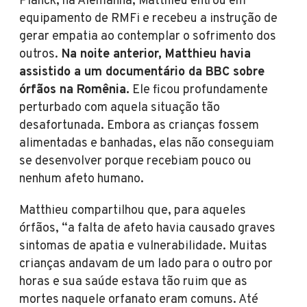
Planck, na Alemanha, Matthieu entrou em
equipamento de RMFi e recebeu a instrução de
gerar empatia ao contemplar o sofrimento dos
outros.
Na noite anterior, Matthieu havia
assistido a um documentário da BBC sobre
órfãos na Romênia.
Ele ficou profundamente
perturbado com aquela situação tão
desafortunada. Embora as crianças fossem
alimentadas e banhadas, elas não conseguiam
se desenvolver porque recebiam pouco ou
nenhum afeto humano.
Matthieu compartilhou que, para aqueles
órfãos, “a falta de afeto havia causado graves
sintomas de apatia e vulnerabilidade. Muitas
crianças andavam de um lado para o outro por
horas e sua saúde estava tão ruim que as
mortes naquele orfanato eram comuns. Até