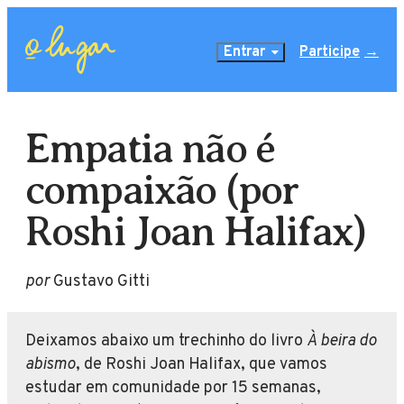
Entrar
Participe
Empatia não é
compaixão (por
Roshi Joan Halifax)
por
Gustavo Gitti
Deixamos abaixo um trechinho do livro
À beira do
abismo
, de Roshi Joan Halifax, que vamos
estudar em comunidade por 15 semanas,