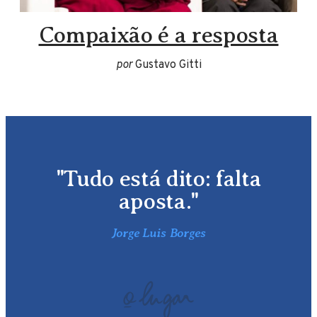
Compaixão é a resposta
por
Gustavo Gitti
"Tudo está dito: falta
aposta."
Jorge Luis Borges