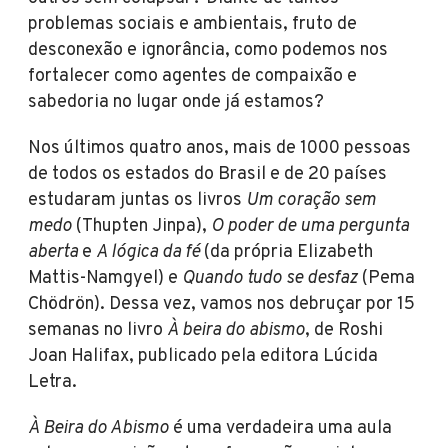
problemas sociais e ambientais, fruto de
desconexão e ignorância, como podemos nos
fortalecer como agentes de compaixão e
sabedoria no lugar onde já estamos?
Nos últimos quatro anos, mais de 1000 pessoas
de todos os estados do Brasil e de 20 países
estudaram juntas os livros
Um coração sem
medo
(Thupten Jinpa),
O poder de uma pergunta
aberta
e
A lógica da fé
(da própria Elizabeth
Mattis-Namgyel) e
Quando tudo se desfaz
(Pema
Chödrön). Dessa vez, vamos nos debruçar por 15
semanas no livro
À beira do abismo
, de Roshi
Joan Halifax, publicado pela editora Lúcida
Letra.
À Beira do Abismo
é uma verdadeira uma aula