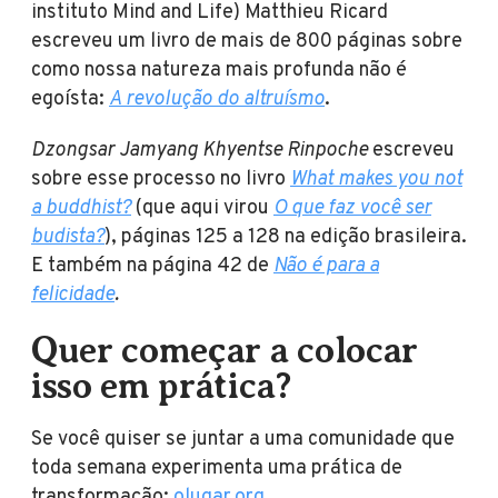
instituto Mind and Life) Matthieu Ricard
escreveu um livro de mais de 800 páginas sobre
como nossa natureza mais profunda não é
egoísta:
A revolução do altruísmo
.
Dzongsar Jamyang Khyentse Rinpoche
escreveu
sobre esse processo no livro
What makes you not
a buddhist?
(que aqui virou
O que faz você ser
budista?
), páginas 125 a 128 na edição brasileira.
E também na página 42 de
Não é para a
felicidade
.
Quer começar a colocar
isso em prática?
Se você quiser se juntar a uma comunidade que
toda semana experimenta uma prática de
transformação:
olugar.org