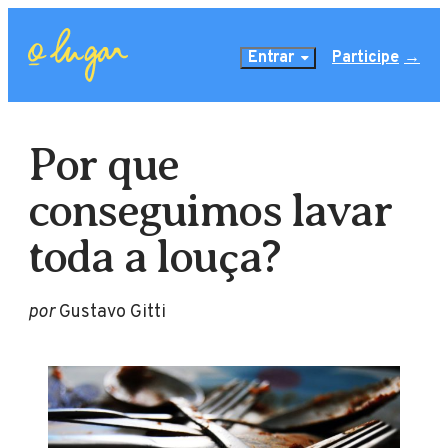
Entrar
Participe
Por que
conseguimos lavar
toda a louça?
por
Gustavo Gitti