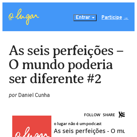
Entrar
Participe
As seis perfeições –
O mundo poderia
ser diferente #2
por
Daniel Cunha