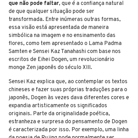
que não pode faltar
, que é a confiança natural
de que qualquer situação pode ser
transformada. Entre inúmeras outras formas,
essa visão está apresentada de maneira
simbólica na imagem e no ensinamento das
flores, como tem apresentado o Lama Padma
Samten e Sensei Kaz Tanahashi com base nos
escritos de Eihei Dogen, um revolucionário
monge Zen japonês do século XIII.
Sensei Kaz explica que, ao contemplar os textos
chineses e fazer suas próprias traduções para o
japonês, Dogen às vezes dava diferentes cores e
expandia artisticamente os significados
originais. Parte da originalidade poética,
estranheza e surpresa do pensamento de Dogen
é caracterizada por isso. Por exemplo, uma linha
da poesia de Rujing pode normalmente ser