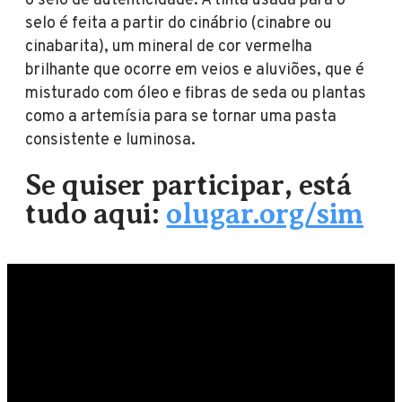
o selo de autenticidade. A tinta usada para o
selo é feita a partir do cinábrio (cinabre ou
cinabarita), um mineral de cor vermelha
brilhante que ocorre em veios e aluviões, que é
misturado com óleo e fibras de seda ou plantas
como a artemísia para se tornar uma pasta
consistente e luminosa.
Se quiser participar, está
tudo aqui:
olugar.org/sim