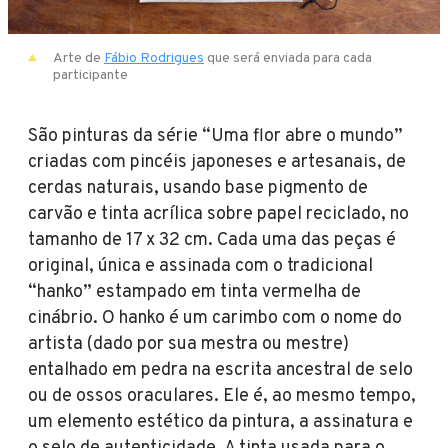
Arte de
Fábio Rodrigues
que será enviada para cada
participante
São pinturas da série “Uma flor abre o mundo”
criadas com pincéis japoneses e artesanais, de
cerdas naturais, usando base pigmento de
carvão e tinta acrílica sobre papel reciclado, no
tamanho de 17 x 32 cm. Cada uma das peças é
original, única e assinada com o tradicional
“hanko” estampado em tinta vermelha de
cinábrio. O hanko é um carimbo com o nome do
artista (dado por sua mestra ou mestre)
entalhado em pedra na escrita ancestral de selo
ou de ossos oraculares. Ele é, ao mesmo tempo,
um elemento estético da pintura, a assinatura e