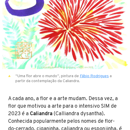
“Uma flor abre o mundo”, pintura de
Fábio Rodrigues
a
partir da contemplação da Caliandra.
A cada ano, a flor e a arte mudam. Dessa vez, a
flor que motivou a arte para o intensivo SIM de
2023 é a
Caliandra
(Calliandra dysantha).
Conhecida popularmente pelos nomes de flor-
do-cerrado, ciganinha, caliandra ou esponjinha, é