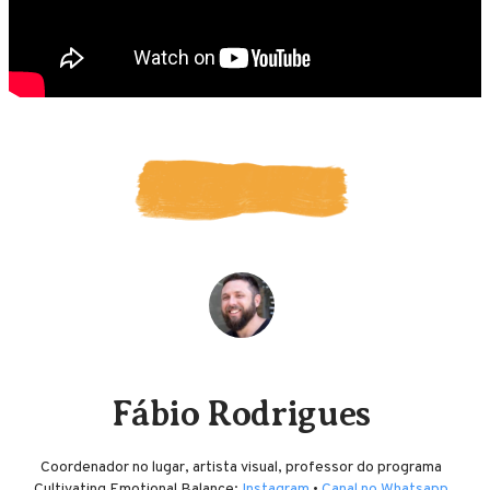
Fábio Rodrigues
Coordenador no lugar, artista visual, professor do programa
Cultivating Emotional Balance:
Instagram
•
Canal no Whatsapp